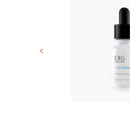
<
联
系
我
们