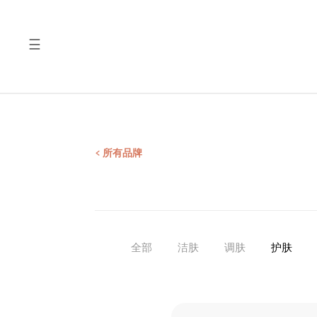
☰
品
质
产
品
检
< 所有品牌
测
报
告
全部
洁肤
调肤
护肤