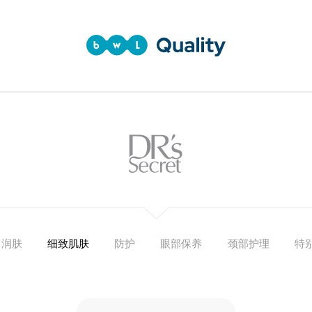
润肤
细致肌肤
防护
眼部保养
颈部护理
特