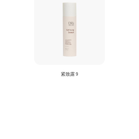
紧致露 9